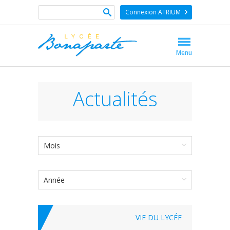
Connexion ATRIUM
Menu
Actualités
Mois
Année
VIE DU LYCÉE